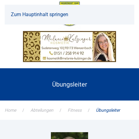
Zum Hauptinhalt springen
Übungsleiter
Home
Abteilungen
Fitness
Übungsleiter