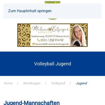
Zum Hauptinhalt springen
Volleyball Jugend
Home
Abteilungen
Volleyball
Jugend
Jugend-Mannschaften