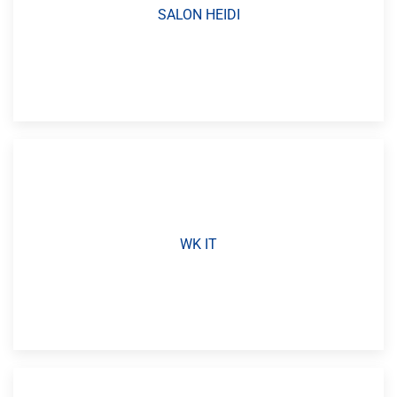
SALON HEIDI
WK IT