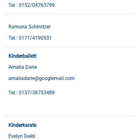
Tel.:
0152/04763799
Ramona Schmitzer
Tel.:
0171/4190531
Kinderballett
Amalia Darie
amaliadarie@googlemail.com
Tel.:
0157/38753489
Kinderkarate
Evelyn Deibl