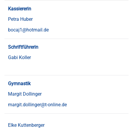
Kassiererin
Petra Huber
bocaj1@hotmail.de
Schriftführerin
Gabi Koller
Gymnastik
Margit Dollinger
margit.dollinger@t-online.de
Elke Kuttenberger