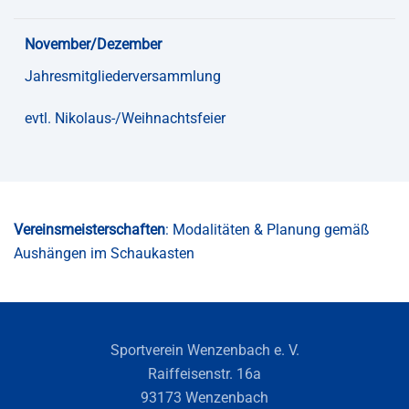
November/Dezember
Jahresmitgliederversammlung
evtl. Nikolaus-/Weihnachtsfeier
Vereinsmeisterschaften
: Modalitäten & Planung gemäß
Aushängen im Schaukasten
Sportverein Wenzenbach e. V.
Raiffeisenstr. 16a
93173 Wenzenbach