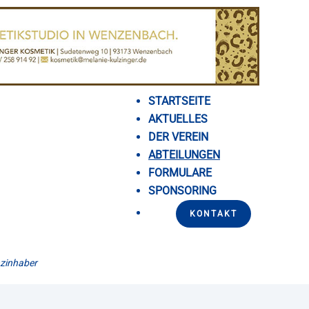
STARTSEITE
AKTUELLES
DER VEREIN
ABTEILUNGEN
FORMULARE
SPONSORING
KONTAKT
nzinhaber