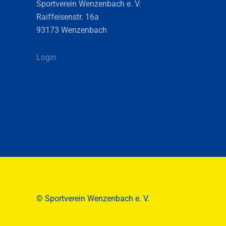
Sportverein Wenzenbach e. V.
Raiffeisenstr. 16a
93173 Wenzenbach
Login
© Sportverein Wenzenbach e. V.