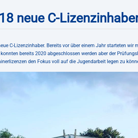
18 neue C-Lizenzinhabe
ue C-Lizenzinhaber. Bereits vor über einem Jahr starteten wir m
2 konnten bereits 2020 abgeschlossen werden aber der Prüfung
ainerlizenzen den Fokus voll auf die Jugendarbeit legen zu könn