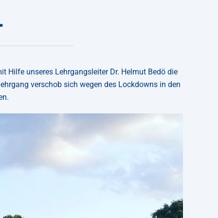
r
it Hilfe unseres Lehrgangsleiter Dr. Helmut Bedö die
slehrgang verschob sich wegen des Lockdowns in den
en.