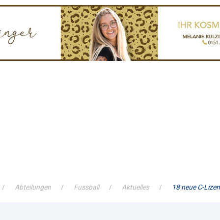
Abteilungen
Fussball
Aktuelles
18 neue C-Lize