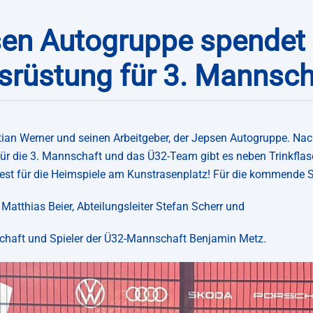
en Autogruppe spendet
srüstung für 3. Mannsch
an Werner und seinen Arbeitgeber, der Jepsen Autogruppe. Nachd
r die 3. Mannschaft und das Ü32-Team gibt es neben Trinkflasc
st für die Heimspiele am Kunstrasenplatz! Für die kommende Spi
tthias Beier, Abteilungsleiter Stefan Scherr und
nschaft und Spieler der Ü32-Mannschaft Benjamin Metz.