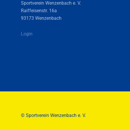
Sportverein Wenzenbach e. V.
Raiffeisenstr. 16a
93173 Wenzenbach
Login
© Sportverein Wenzenbach e. V.