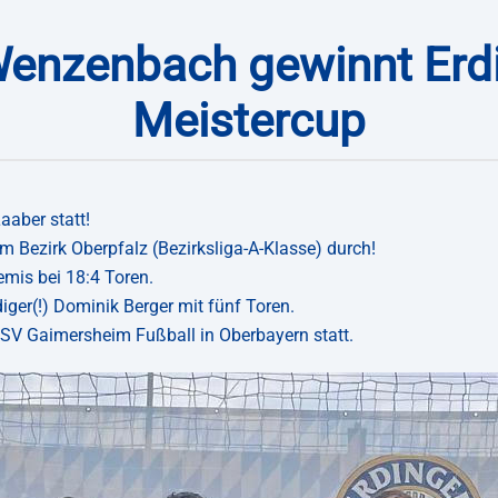
enzenbach gewinnt Erd
Meistercup
aaber statt!
m Bezirk Oberpfalz (Bezirksliga-A-Klasse) durch!
emis bei 18:4 Toren.
iger(!) Dominik Berger mit fünf Toren.
SV Gaimersheim Fußball in Oberbayern statt.