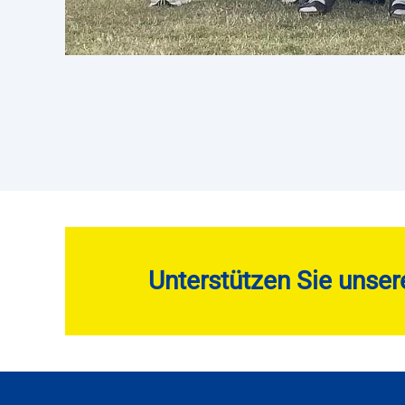
Unterstützen Sie unser