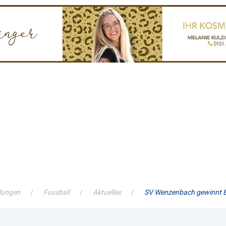
lungen
Fussball
Aktuelles
SV Wenzenbach gewinnt E