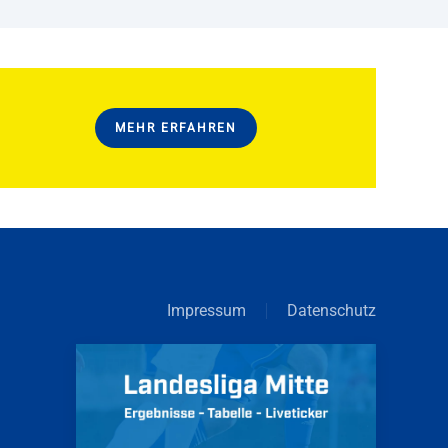
MEHR ERFAHREN
Impressum
Datenschutz