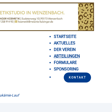
STARTSEITE
AKTUELLES
DER VEREIN
ABTEILUNGEN
FORMULARE
SPONSORING
KONTAKT
ukämie-Lauf