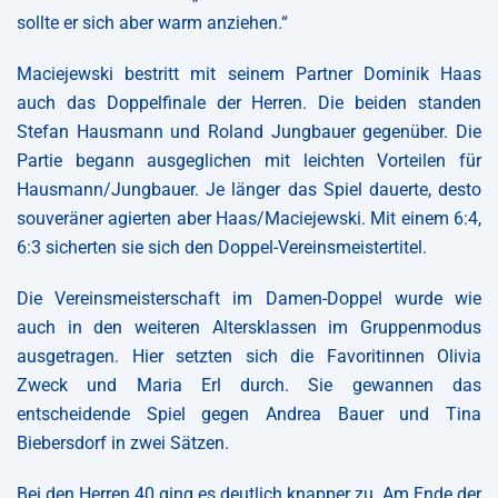
sollte er sich aber warm anziehen.“
Maciejewski bestritt mit seinem Partner Dominik Haas
auch das Doppelfinale der Herren. Die beiden standen
Stefan Hausmann und Roland Jungbauer gegenüber. Die
Partie begann ausgeglichen mit leichten Vorteilen für
Hausmann/Jungbauer. Je länger das Spiel dauerte, desto
souveräner agierten aber Haas/Maciejewski. Mit einem 6:4,
6:3 sicherten sie sich den Doppel-Vereinsmeistertitel.
Die Vereinsmeisterschaft im Damen-Doppel wurde wie
auch in den weiteren Altersklassen im Gruppenmodus
ausgetragen. Hier setzten sich die Favoritinnen Olivia
Zweck und Maria Erl durch. Sie gewannen das
entscheidende Spiel gegen Andrea Bauer und Tina
Biebersdorf in zwei Sätzen.
Bei den Herren 40 ging es deutlich knapper zu. Am Ende der