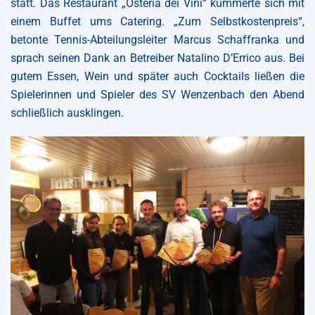
statt. Das Restaurant „Osteria dei Vini“ kümmerte sich mit
einem Buffet ums Catering. „Zum Selbstkostenpreis“,
betonte Tennis-Abteilungsleiter Marcus Schaffranka und
sprach seinen Dank an Betreiber Natalino D’Errico aus. Bei
gutem Essen, Wein und später auch Cocktails ließen die
Spielerinnen und Spieler des SV Wenzenbach den Abend
schließlich ausklingen.