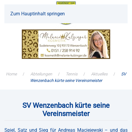
Zum Hauptinhalt springen
Home
Abteilungen
Tennis
Aktuelles
SV
Wenzenbach kürte seine Vereinsmeister
SV Wenzenbach kürte seine
Vereinsmeister
Spiel, Satz und Sieg für Andreas Maciejewski – und das