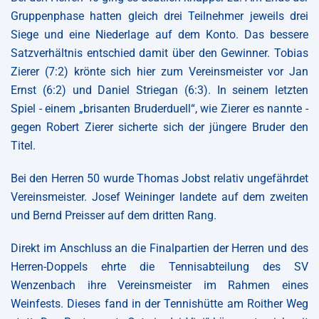
Gruppenphase hatten gleich drei Teilnehmer jeweils drei
Siege und eine Niederlage auf dem Konto. Das bessere
Satzverhältnis entschied damit über den Gewinner. Tobias
Zierer (7:2) krönte sich hier zum Vereinsmeister vor Jan
Ernst (6:2) und Daniel Striegan (6:3). In seinem letzten
Spiel - einem „brisanten Bruderduell“, wie Zierer es nannte -
gegen Robert Zierer sicherte sich der jüngere Bruder den
Titel.
Bei den Herren 50 wurde Thomas Jobst relativ ungefährdet
Vereinsmeister. Josef Weininger landete auf dem zweiten
und Bernd Preisser auf dem dritten Rang.
Direkt im Anschluss an die Finalpartien der Herren und des
Herren-Doppels ehrte die Tennisabteilung des SV
Wenzenbach ihre Vereinsmeister im Rahmen eines
Weinfests. Dieses fand in der Tennishütte am Roither Weg