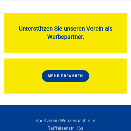
Unterstützen Sie unseren Verein als
Werbepartner.
MEHR ERFAHREN
Sportverein Wenzenbach e. V.
Raiffeisenstr. 16a