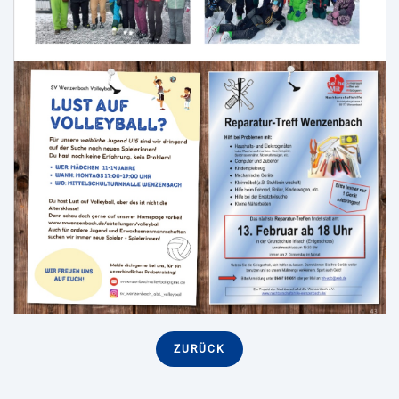
ZURÜCK