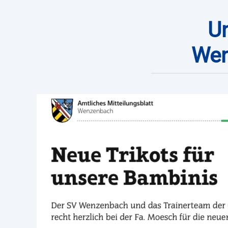
Un
Wen