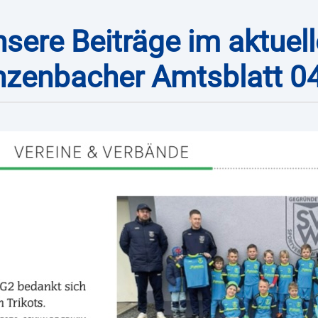
sere Beiträge im aktuel
zenbacher Amtsblatt 0